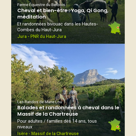
Ferme Équestre du Berbois
Cheval et bien-être : Yoga, Qi Gong,
méditation
Et randonnées bivouac dans les Hautes-
Combes du Haut-Jura
Jura - PNR du Haut-Jura
Les Randos de Marie Lou
Balades et randonnées à cheval dans le
Massif de la Chartreuse
Pour adultes / familles dès 14 ans, tous
niveaux
Isère - Massif de la Chartreuse