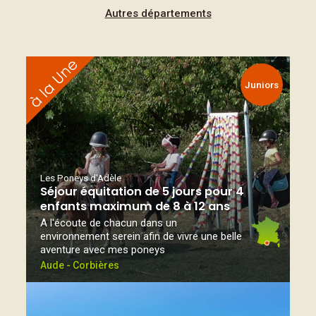
Autres départements
Juniors
Les Poneys d'Adèle
Séjour équitation de 5 jours pour 4
enfants maximum de 8 à 12 ans
A l'écoute de chacun dans un
environnement serein afin de vivre une belle
aventure avec mes poneys
Aude - Corbières