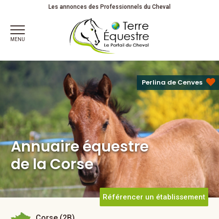
Annuaire équestre
Les annonces des Professionnels du Cheval
de la Corse
MENU
Perlina de Cenves
Annuaire équestre
de la Corse
Référencer un établissement
Corse (2B)