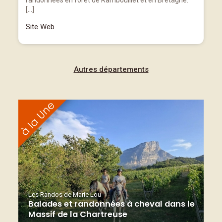
randonnées en forêt de Rambouillet et en Bretagne.
[…]
Site Web
Autres départements
Les Randos de Marie Lou
Balades et randonnées à cheval dans le
Massif de la Chartreuse