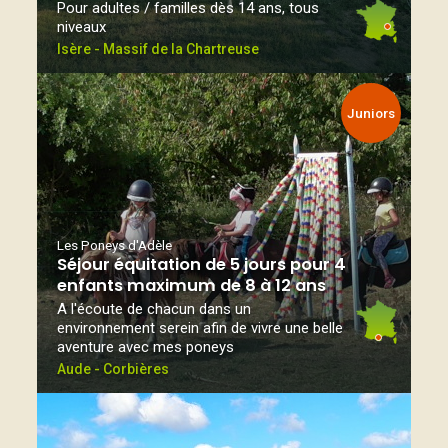
Pour adultes / familles dès 14 ans, tous
niveaux
Isère - Massif de la Chartreuse
Juniors
Les Poneys d'Adèle
Séjour équitation de 5 jours pour 4
enfants maximum de 8 à 12 ans
A l'écoute de chacun dans un
environnement serein afin de vivre une belle
aventure avec mes poneys
Aude - Corbières