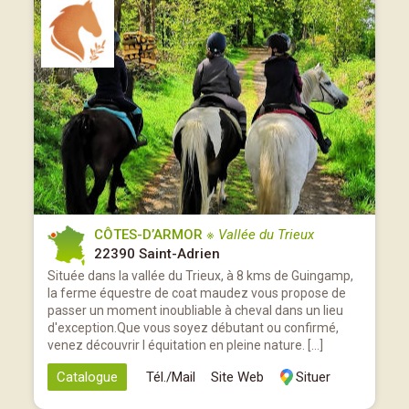
CÔTES-D’ARMOR
※ Vallée du Trieux
22390 Saint-Adrien
Située dans la vallée du Trieux, à 8 kms de Guingamp,
la ferme équestre de coat maudez vous propose de
passer un moment inoubliable à cheval dans un lieu
d'exception.Que vous soyez débutant ou confirmé,
venez découvrir l équitation en pleine nature. […]
Catalogue
Tél./Mail
Site Web
Situer