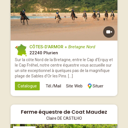
CÔTES-D’ARMOR
※ Bretagne Nord
22240 Plurien
Sur la côte Nord de la Bretagne, entre le Cap d’Erquy et
le Cap Fréhel, notre centre équestre vous accueille sur
un site exceptionnel à quelques pas de la magnifique
plage de Sables d’Or les Pins. […]
Catalogue
Tél./Mail
Site Web
Situer
Ferme équestre de Coat Maudez
Claire DE CASTILHO