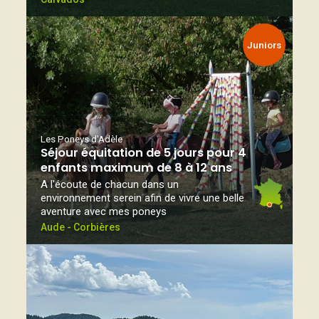
Juniors
Les Poneys d'Adèle
Séjour équitation de 5 jours pour 4
enfants maximum de 8 à 12 ans
A l'écoute de chacun dans un
environnement serein afin de vivre une belle
aventure avec mes poneys
Aude - Corbières