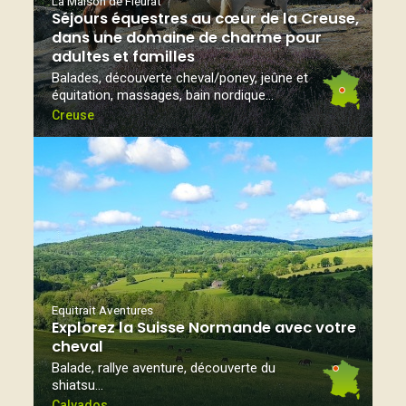
La Maison de Fleurat
Séjours équestres au cœur de la Creuse,
dans une domaine de charme pour
adultes et familles
Balades, découverte cheval/poney, jeûne et
équitation, massages, bain nordique...
Creuse
Equitrait Aventures
Explorez la Suisse Normande avec votre
cheval
Balade, rallye aventure, découverte du
shiatsu…
Calvados