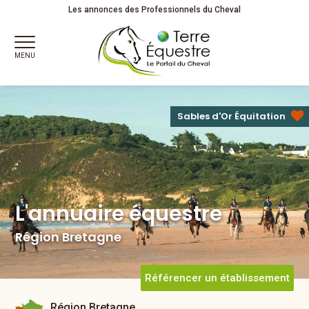
L'annuaire équestre
Région Bretagne
Les annonces des Professionnels du Cheval
MENU
Sables d'Or Équitation
L'annuaire équestre
Région Bretagne
Référencer un établissement
Région Bretagne