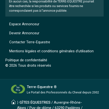
En aucun cas, la responsabilité de TERRE-EQUESTRE pourrait
être recherchée si les produits ou services fournis ne
correspondaient pas à l'annonce publiée.
Espace Annonceur
Devenir Annonceur
Contacter Terre-Equestre
Mentions légales et conditions générales d'utilisation
Politique de confidentialité
© 2026 Tous droits réservés
Terre-Equestre ®
1er
Prix
Le Portail des Professionnels
du Cheval depuis 2002
⟩
GÎTES ÉQUESTRES
/
Auvergne-Rhône-
Alpes
/
Puy-de-dôme
/ 63290 Paslières /