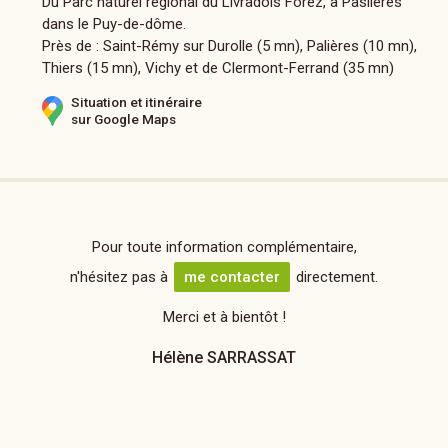
Du Parc naturel régional du Livradois Forez, à Paslières
dans le Puy-de-dôme.
Près de : Saint-Rémy sur Durolle (5 mn), Palières (10 mn),
Thiers (15 mn), Vichy et de Clermont-Ferrand (35 mn)
Situation et itinéraire
sur Google Maps
Pour toute information complémentaire,
n'hésitez pas à
me contacter
directement.
Merci et à bientôt !
Hélène SARRASSAT