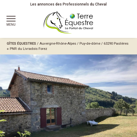
Les annonces des Professionnels du Cheval
MENU
GÎTES ÉQUESTRES
/
Auvergne-Rhône-Alpes
/
Puy-de-dôme
/ 63290 Paslières
※
PNR du Livradois Forez