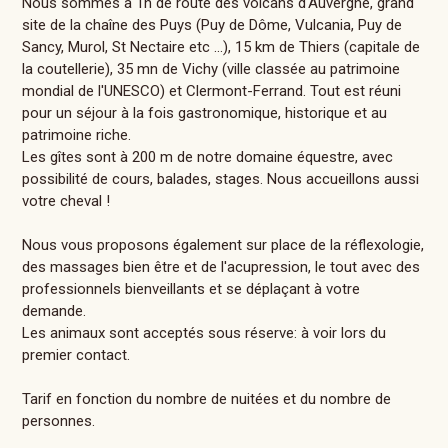
Nous sommes à 1h de route des volcans d'Auvergne, grand
site de la chaîne des Puys (Puy de Dôme, Vulcania, Puy de
Sancy, Murol, St Nectaire etc ...), 15 km de Thiers (capitale de
la coutellerie), 35 mn de Vichy (ville classée au patrimoine
mondial de l'UNESCO) et Clermont-Ferrand. Tout est réuni
pour un séjour à la fois gastronomique, historique et au
patrimoine riche.
Les gîtes sont à 200 m de notre domaine équestre, avec
possibilité de cours, balades, stages. Nous accueillons aussi
votre cheval !
Nous vous proposons également sur place de la réflexologie,
des massages bien être et de l'acupression, le tout avec des
professionnels bienveillants et se déplaçant à votre
demande.
Les animaux sont acceptés sous réserve: à voir lors du
premier contact.
Tarif en fonction du nombre de nuitées et du nombre de
personnes.