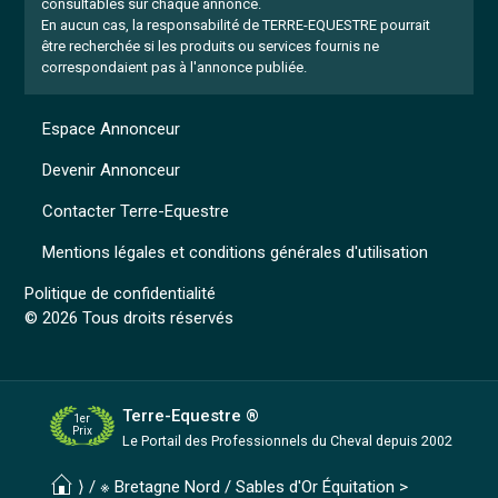
consultables sur chaque annonce.
En aucun cas, la responsabilité de TERRE-EQUESTRE pourrait
être recherchée si les produits ou services fournis ne
correspondaient pas à l'annonce publiée.
Espace Annonceur
Devenir Annonceur
Contacter Terre-Equestre
Mentions légales et conditions générales d'utilisation
Politique de confidentialité
© 2026 Tous droits réservés
Terre-Equestre ®
1er
Prix
Le Portail des Professionnels
du Cheval depuis 2002
⟩ /
※ Bretagne Nord
/
Sables d'Or Équitation
>