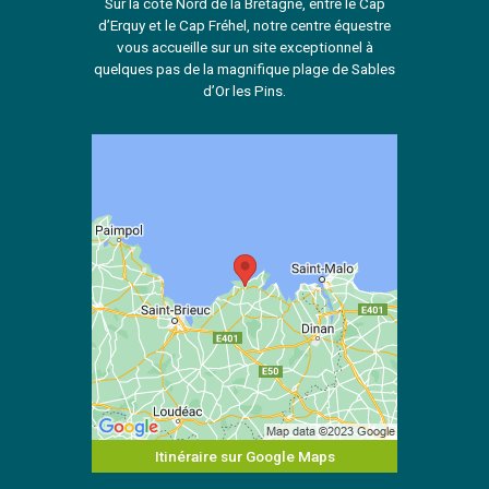
Sur la côte Nord de la Bretagne, entre le Cap
d’Erquy et le Cap Fréhel, notre centre équestre
vous accueille sur un site exceptionnel à
quelques pas de la magnifique plage de Sables
d’Or les Pins.
Itinéraire sur Google Maps