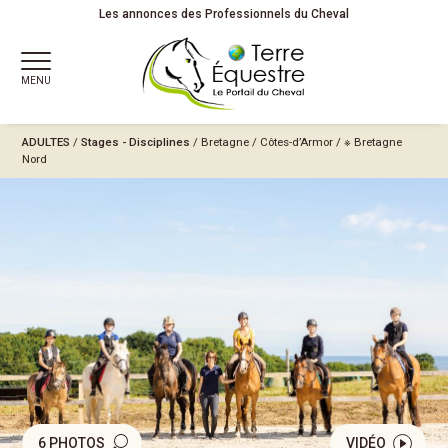
Les annonces des Professionnels du Cheval
MENU
ADULTES
/
Stages - Disciplines
/
Bretagne
/
Côtes-d’Armor
/
※ Bretagne
Nord
6 PHOTOS
VIDÉO