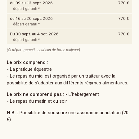
du 09 au 13 sept. 2026
770 €
départ garanti *
du 16 au 20 sept. 2026
770 €
départ garanti *
Du 30 sept. au 4 oct. 2026
770 €
départ garanti *
(Si départ garanti : sauf cas de force majeure)
Le prix comprend :
- La pratique équestre
- Le repas du midi est organisé par un traiteur avec la
possibilité de s’adapter aux différents régimes alimentaires.
Le prix ne comprend pas :
- L'hébergement
- Le repas du matin et du soir
N.B. :
Possibilité de souscrire une assurance annulation (20
€)