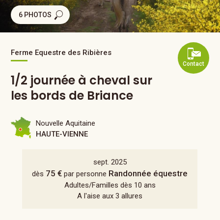
6 PHOTOS
Ferme Equestre des Ribières
Contact
1/2 journée à cheval sur
les bords de Briance
Nouvelle Aquitaine
HAUTE-VIENNE
sept. 2025
75 €
Randonnée équestre
dès
par personne
Adultes/Familles dès 10 ans
A l'aise aux 3 allures