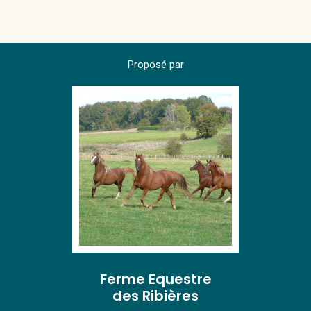
Proposé par
Ferme Equestre
des Ribières