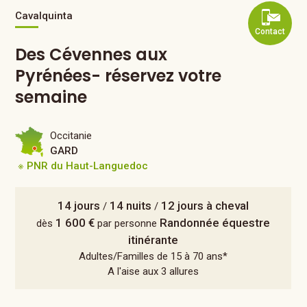
Cavalquinta
Contact
Des Cévennes aux
Pyrénées- réservez votre
semaine
Occitanie
GARD
※ PNR du Haut-Languedoc
14 jours
14 nuits
12 jours à cheval
/
/
1 600 €
Randonnée équestre
dès
par personne
itinérante
Adultes/Familles de 15 à 70 ans*
A l'aise aux 3 allures