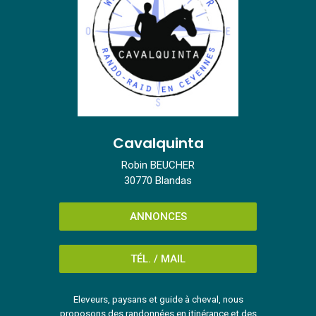
Cavalquinta
Robin BEUCHER
30770 Blandas
ANNONCES
TÉL. / MAIL
Eleveurs, paysans et guide à cheval, nous
proposons des randonnées en itinérance et des