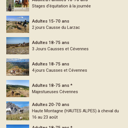
Stages d'équitation à la journée
Adultes 15-70 ans
2 jours Causse du Larzac
Adultes 18-75 ans
3 Jours Causses et Cévennes
Adultes 18-75 ans
4 jours Causses et Cévennes
Adultes 18-75 ans *
Majestueuses Cévennes
Adultes 20-70 ans
Haute Montagne (HAUTES ALPES) à cheval du
16 au 23 août
Adultes 18-75 ans *