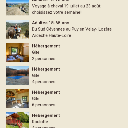
Voyage à cheval 19 juillet au 23 août:
choisissez votre semaine!
Adultes 18-65 ans
Du Sud Cévennes au Puy en Velay- Lozère
Ardèche Haute-Loire
Hébergement
Gîte
2 personnes
Hébergement
Gîte
4 personnes
Hébergement
Gîte
6 personnes
Hébergement
Roulotte
4 personnes