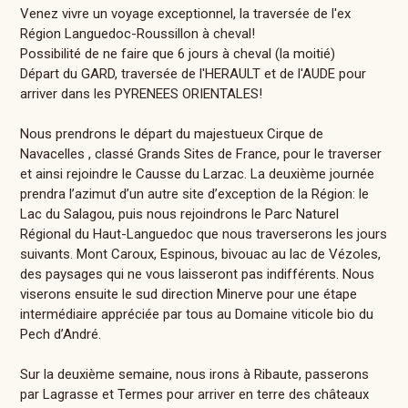
Venez vivre un voyage exceptionnel, la traversée de l'ex
Région Languedoc-Roussillon à cheval!
Possibilité de ne faire que 6 jours à cheval (la moitié)
Départ du GARD, traversée de l'HERAULT et de l'AUDE pour
arriver dans les PYRENEES ORIENTALES!
Nous prendrons le départ du majestueux Cirque de
Navacelles , classé Grands Sites de France, pour le traverser
et ainsi rejoindre le Causse du Larzac. La deuxième journée
prendra l’azimut d’un autre site d’exception de la Région: le
Lac du Salagou, puis nous rejoindrons le Parc Naturel
Régional du Haut-Languedoc que nous traverserons les jours
suivants. Mont Caroux, Espinous, bivouac au lac de Vézoles,
des paysages qui ne vous laisseront pas indifférents. Nous
viserons ensuite le sud direction Minerve pour une étape
intermédiaire appréciée par tous au Domaine viticole bio du
Pech d’André.
Sur la deuxième semaine, nous irons à Ribaute, passerons
par Lagrasse et Termes pour arriver en terre des châteaux