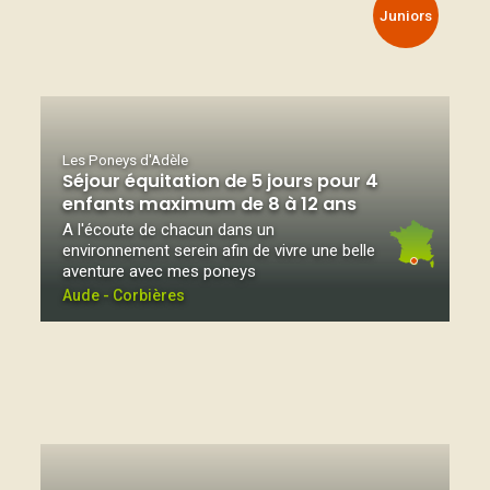
Juniors
Les Poneys d'Adèle
Séjour équitation de 5 jours pour 4
enfants maximum de 8 à 12 ans
A l'écoute de chacun dans un
environnement serein afin de vivre une belle
aventure avec mes poneys
Aude - Corbières