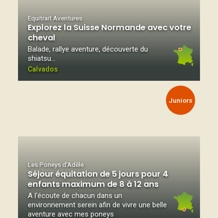
Equitrait Aventures
Explorez la Suisse Normande avec votre
cheval
Balade, rallye aventure, découverte du
shiatsu…
Calvados
Juniors
Les Poneys d'Adèle
Séjour équitation de 5 jours pour 4
enfants maximum de 8 à 12 ans
A l'écoute de chacun dans un
environnement serein afin de vivre une belle
aventure avec mes poneys