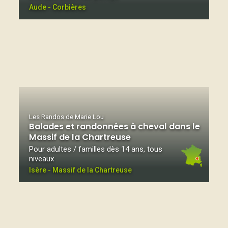
Aude - Corbières
Les Randos de Marie Lou
Balades et randonnées à cheval dans le
Massif de la Chartreuse
Pour adultes / familles dès 14 ans, tous
niveaux
Isère - Massif de la Chartreuse