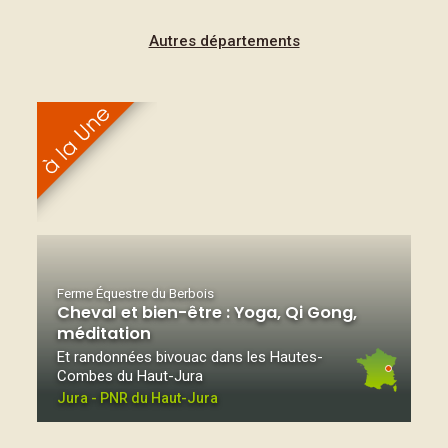
Autres départements
Ferme Équestre du Berbois
Cheval et bien-être : Yoga, Qi Gong,
méditation
Et randonnées bivouac dans les Hautes-
Combes du Haut-Jura
Jura - PNR du Haut-Jura