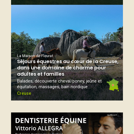
La Maison de Fleurat
Séjours équestres au cœur de la Creuse,
dans une domaine de charme pour
adultes et familles
Balades, découverte cheval/poney, jeûne et
équitation, massages, bain nordique...
Creuse