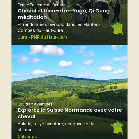
Ferme Équestre du Berbois
Cheval et bien-être : Yoga, Qi Gong,
méditation
Et randonnées bivouac dans les Hautes-
Combes du Haut-Jura
Jura - PNR du Haut-Jura
Equitrait Aventures
Explorez la Suisse Normande avec votre
cheval
Balade, rallye aventure, découverte du
shiatsu…
Calvados