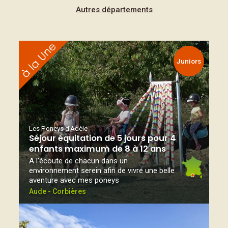
Autres départements
Juniors
Les Poneys d'Adèle
Séjour équitation de 5 jours pour 4
enfants maximum de 8 à 12 ans
A l'écoute de chacun dans un
environnement serein afin de vivre une belle
aventure avec mes poneys
Aude - Corbières