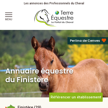
Annuaire équestre
Les annonces des Professionnels du Cheval
du Finistère
MENU
Perlina de Cenves
Annuaire équestre
du Finistère
Référencer un établissement
Finistère (29)