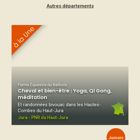
Autres départements
Ferme Équestre du Berbois
Cheval et bien-être : Yoga, Qi Gong,
méditation
Et randonnées bivouac dans les Hautes-
Combes du Haut-Jura
Jura - PNR du Haut-Jura
Juniors