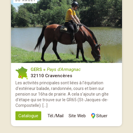
GERS
※ Pays d'Armagnac
32110 Cravencères
Les activités principales sont liées à l'équitation
d'extérieur balade, randonnée, cours et bien sur
pension sur 16ha de prairie. A cela s'ajoute un gîte
d'étape qui se trouve sur le GR65 (St-Jacques-de-
Compostelle). […]
Catalogue
Tél./Mail
Site Web
Situer