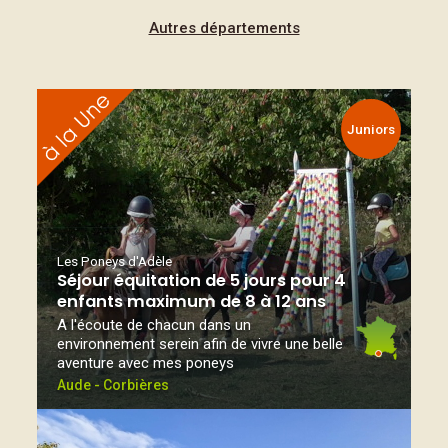
Autres départements
Juniors
Les Poneys d'Adèle
Séjour équitation de 5 jours pour 4
enfants maximum de 8 à 12 ans
A l'écoute de chacun dans un
environnement serein afin de vivre une belle
aventure avec mes poneys
Aude - Corbières