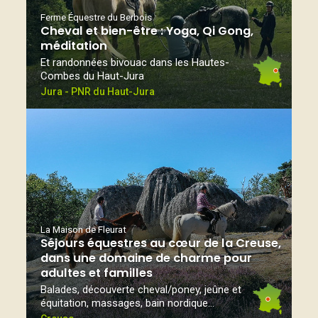
Ferme Équestre du Berbois
Cheval et bien-être : Yoga, Qi Gong,
méditation
Et randonnées bivouac dans les Hautes-
Combes du Haut-Jura
Jura - PNR du Haut-Jura
La Maison de Fleurat
Séjours équestres au cœur de la Creuse,
dans une domaine de charme pour
adultes et familles
Balades, découverte cheval/poney, jeûne et
équitation, massages, bain nordique...