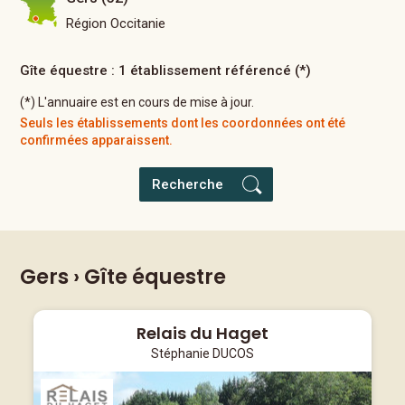
Région Occitanie
Gîte équestre : 1 établissement référencé (*)
(*) L'annuaire est en cours de mise à jour.
Seuls les établissements dont les coordonnées ont été
confirmées apparaissent.
Recherche
Gers
› Gîte équestre
Relais du Haget
Stéphanie DUCOS