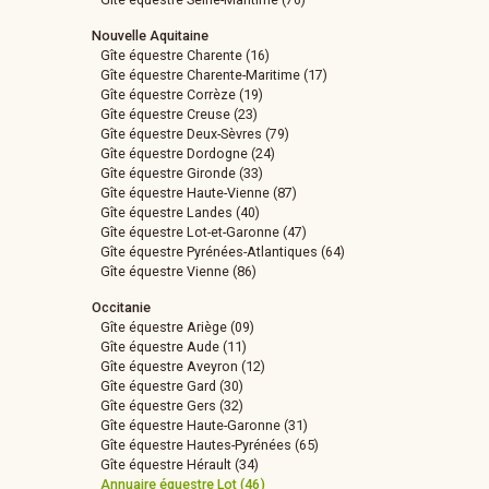
Nouvelle Aquitaine
Gîte équestre Charente (16)
Gîte équestre Charente-Maritime (17)
Gîte équestre Corrèze (19)
Gîte équestre Creuse (23)
Gîte équestre Deux-Sèvres (79)
Gîte équestre Dordogne (24)
Gîte équestre Gironde (33)
Gîte équestre Haute-Vienne (87)
Gîte équestre Landes (40)
Gîte équestre Lot-et-Garonne (47)
Gîte équestre Pyrénées-Atlantiques (64)
Gîte équestre Vienne (86)
Occitanie
Gîte équestre Ariège (09)
Gîte équestre Aude (11)
Gîte équestre Aveyron (12)
Gîte équestre Gard (30)
Gîte équestre Gers (32)
Gîte équestre Haute-Garonne (31)
Gîte équestre Hautes-Pyrénées (65)
Gîte équestre Hérault (34)
Annuaire équestre Lot (46)