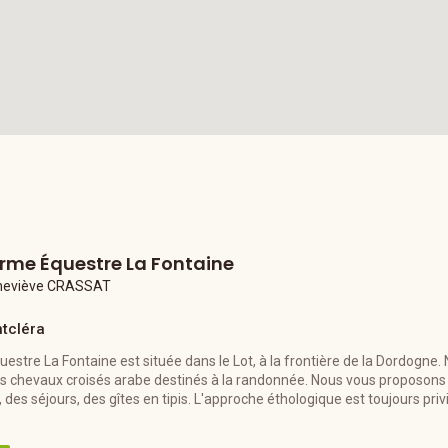
rme Équestre La Fontaine
neviève CRASSAT
tcléra
estre La Fontaine est située dans le Lot, à la frontière de la Dordogne.
s chevaux croisés arabe destinés à la randonnée. Nous vous proposon
des séjours, des gîtes en tipis. L'approche éthologique est toujours privi