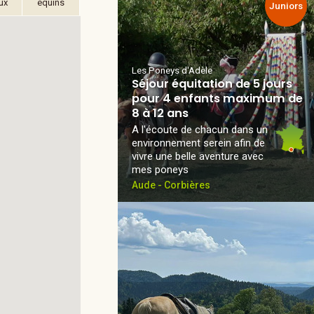
ux
équins
Juniors
Les Poneys d'Adèle
Séjour équitation de 5 jours
pour 4 enfants maximum de
8 à 12 ans
A l'écoute de chacun dans un
environnement serein afin de
vivre une belle aventure avec
mes poneys
Aude - Corbières