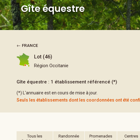
Gîte équestre
← FRANCE
Lot (46)
Région Occitanie
Gîte équestre : 1 établissement référencé (*)
(*) L'annuaire est en cours de mise à jour.
Seuls les établissements dont les coordonnées ont été con
Tous les
Randonnée
Promenades
Centres