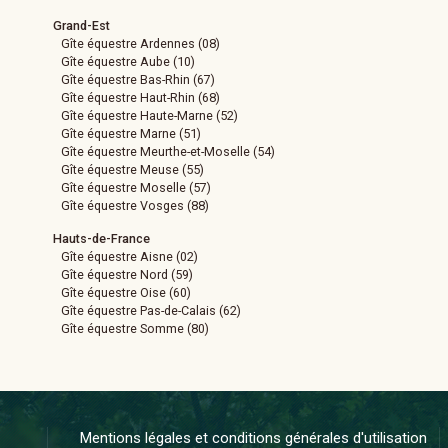
Grand-Est
Gîte équestre Ardennes (08)
Gîte équestre Aube (10)
Gîte équestre Bas-Rhin (67)
Gîte équestre Haut-Rhin (68)
Gîte équestre Haute-Marne (52)
Gîte équestre Marne (51)
Gîte équestre Meurthe-et-Moselle (54)
Gîte équestre Meuse (55)
Gîte équestre Moselle (57)
Gîte équestre Vosges (88)
Hauts-de-France
Gîte équestre Aisne (02)
Gîte équestre Nord (59)
Gîte équestre Oise (60)
Gîte équestre Pas-de-Calais (62)
Gîte équestre Somme (80)
Mentions légales et conditions générales d'utilisation