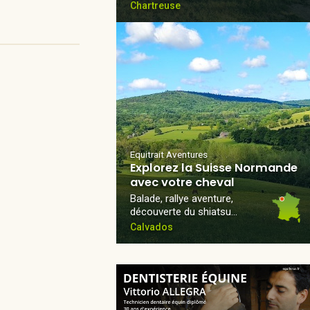
Chartreuse
Equitrait Aventures
Explorez la Suisse Normande
avec votre cheval
Balade, rallye aventure,
découverte du shiatsu…
Calvados