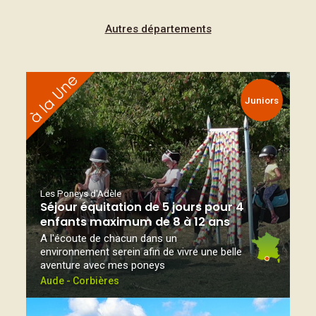
Autres départements
Juniors
Les Poneys d'Adèle
Séjour équitation de 5 jours pour 4
enfants maximum de 8 à 12 ans
A l'écoute de chacun dans un
environnement serein afin de vivre une belle
aventure avec mes poneys
Aude - Corbières