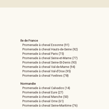
Ile de France
Promenade à cheval Essonne (91)
Promenade à cheval Hauts-de-Seine (92)
Promenade à cheval Paris (75)
Promenade à cheval Seine-et-Marne (77)
Promenade à cheval Seine-St-Denis (93)
Promenade à cheval Val-de-Marne (94)
Promenade à cheval Val-d’Oise (95)
Promenade à cheval Yvelines (78)
Normandie
Promenade à cheval Calvados (14)
Promenade à cheval Eure (27)
Promenade à cheval Manche (50)
Promenade à cheval Orne (61)
Promenade à cheval Seine-Maritime (76)