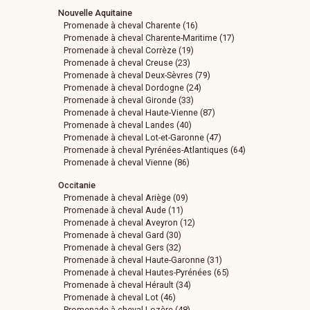
Nouvelle Aquitaine
Promenade à cheval Charente (16)
Promenade à cheval Charente-Maritime (17)
Promenade à cheval Corrèze (19)
Promenade à cheval Creuse (23)
Promenade à cheval Deux-Sèvres (79)
Promenade à cheval Dordogne (24)
Promenade à cheval Gironde (33)
Promenade à cheval Haute-Vienne (87)
Promenade à cheval Landes (40)
Promenade à cheval Lot-et-Garonne (47)
Promenade à cheval Pyrénées-Atlantiques (64)
Promenade à cheval Vienne (86)
Occitanie
Promenade à cheval Ariège (09)
Promenade à cheval Aude (11)
Promenade à cheval Aveyron (12)
Promenade à cheval Gard (30)
Promenade à cheval Gers (32)
Promenade à cheval Haute-Garonne (31)
Promenade à cheval Hautes-Pyrénées (65)
Promenade à cheval Hérault (34)
Promenade à cheval Lot (46)
Promenade à cheval Lozère (48)