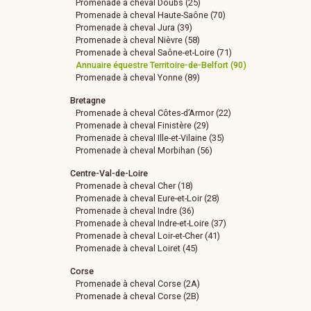
Promenade à cheval Doubs (25)
Promenade à cheval Haute-Saône (70)
Promenade à cheval Jura (39)
Promenade à cheval Nièvre (58)
Promenade à cheval Saône-et-Loire (71)
Annuaire équestre Territoire-de-Belfort (90)
Promenade à cheval Yonne (89)
Bretagne
Promenade à cheval Côtes-d’Armor (22)
Promenade à cheval Finistère (29)
Promenade à cheval Ille-et-Vilaine (35)
Promenade à cheval Morbihan (56)
Centre-Val-de-Loire
Promenade à cheval Cher (18)
Promenade à cheval Eure-et-Loir (28)
Promenade à cheval Indre (36)
Promenade à cheval Indre-et-Loire (37)
Promenade à cheval Loir-et-Cher (41)
Promenade à cheval Loiret (45)
Corse
Promenade à cheval Corse (2A)
Promenade à cheval Corse (2B)