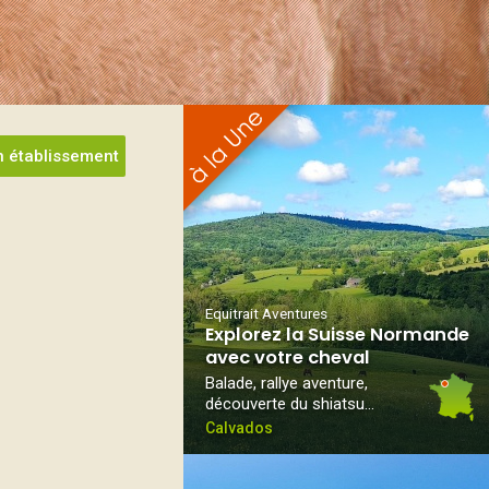
 établissement
Equitrait Aventures
Explorez la Suisse Normande
avec votre cheval
Balade, rallye aventure,
découverte du shiatsu…
Calvados
cherche