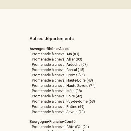
Autres départements
Auvergne-Rhône-Alpes
Promenade à cheval Ain (01)
Promenade à cheval Allier (03)
Promenade à cheval Ardèche (07)
Promenade à cheval Cantal (15)
Promenade à cheval Drôme (26)
Promenade à cheval Haute-Loire (43)
Promenade à cheval Haute-Savoie (74)
Promenade à cheval Isère (38)
Promenade à cheval Loire (42)
Promenade à cheval Puy-de-dôme (63)
Promenade à cheval Rhône (69)
Promenade à cheval Savoie (73)
Bourgogne-Franche-Comté
Promenade à cheval Côte-d’Or (21)