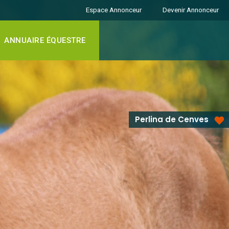
Espace Annonceur
Devenir Annonceur
ANNUAIRE ÉQUESTRE
Perlina de Cenves