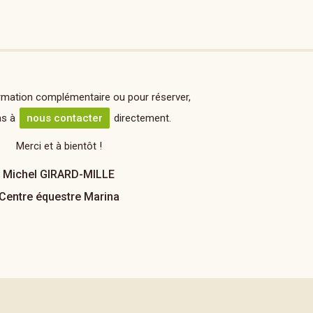
rmation complémentaire ou pour réserver,
as à
nous contacter
directement.
Merci et à bientôt !
Michel GIRARD-MILLE
Centre équestre Marina