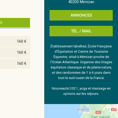
40200 Mimizan
ANNONCES
ES
TÉL. / MAIL
160 €
Établissement labellisé, École Française
d'Équitation et Centre de Tourisme
160 €
Équestre, situé à Mimizan proche de
l'Océan Atlantique. Organise des Stages
160 €
équitation classique et de pleine nature,
et des randonnées de 1 à 6 jours dans
tout le sud-ouest de la France.
Nouveauté 2021, yoga et massage en
options sur les séjours.