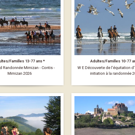
ltes/Familles 13-77 ans *
Adultes/Familles 10-77 a
 Randonnée Mimizan - Contis -
W E Découverte de l’équitation d'e
Mimizan 2026
initiation à la randonnée 