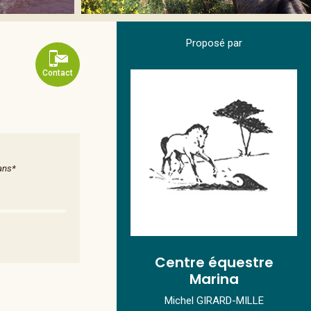
Proposé par
Contact
ans*
Centre équestre
Marina
Michel GIRARD-MILLE