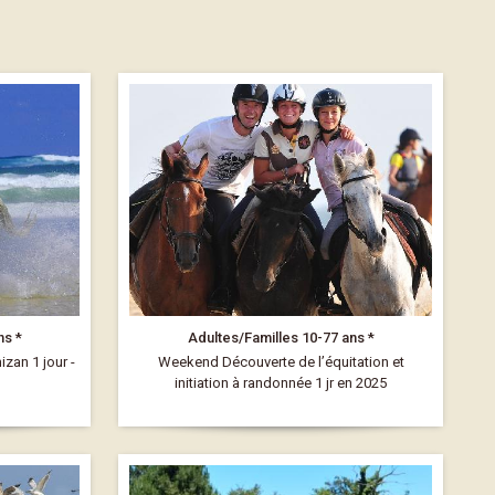
ns *
Adultes/Familles 10-77 ans *
zan 1 jour -
Weekend Découverte de l’équitation et
initiation à randonnée 1 jr en 2025