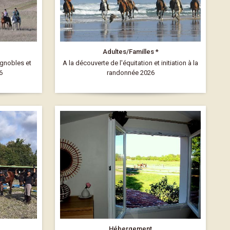
Adultes/Familles *
ignobles et
A la découverte de l'équitation et initiation à la
6
randonnée 2026
Hébergement