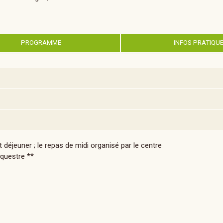
PROGRAMME
INFOS PRATIQU
 déjeuner ; le repas de midi organisé par le centre
Équestre **