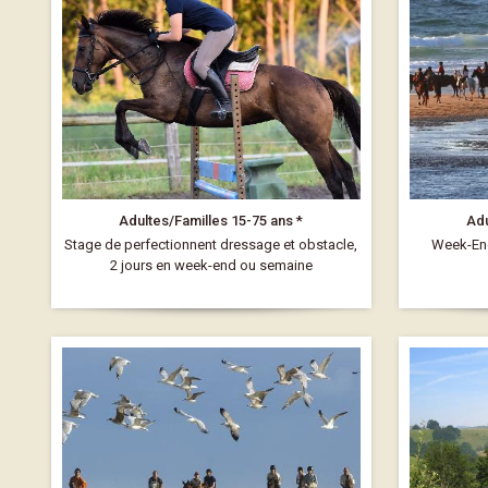
Adultes/Familles 15-75 ans *
Adu
Stage de perfectionnent dressage et obstacle,
Week-End
2 jours en week-end ou semaine