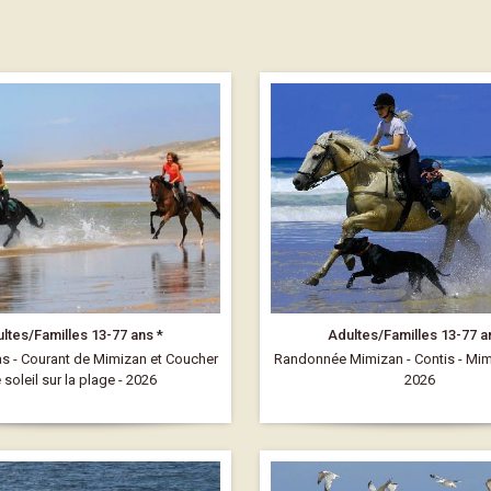
ltes/Familles 13-77 ans *
Adultes/Familles 13-77 a
as - Courant de Mimizan et Coucher
Randonnée Mimizan - Contis - Mimi
 soleil sur la plage - 2026
2026