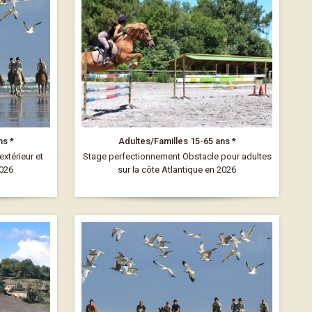
ns *
Adultes/Familles 15-65 ans *
xtérieur et
Stage perfectionnement Obstacle pour adultes
2026
sur la côte Atlantique en 2026