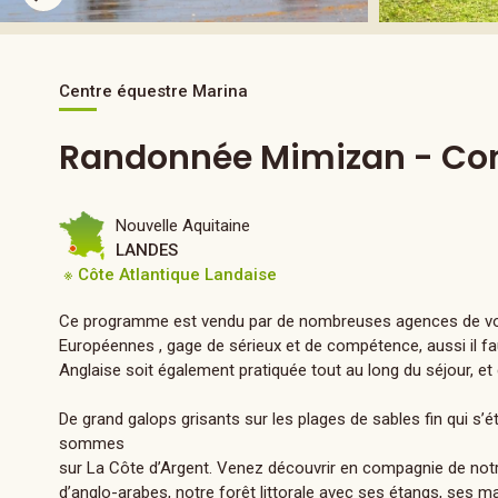
Centre équestre Marina
Randonnée Mimizan - Cont
Nouvelle Aquitaine
LANDES
※ Côte Atlantique Landaise
Ce programme est vendu par de nombreuses agences de vo
Européennes , gage de sérieux et de compétence, aussi il fa
Anglaise soit également pratiquée tout au long du séjour, et 
De grand galops grisants sur les plages de sables fin qui s’é
sommes
sur La Côte d’Argent. Venez découvrir en compagnie de not
d’anglo-arabes, notre forêt littorale avec ses étangs, ses m