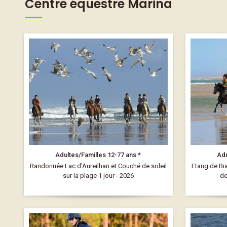
Centre équestre Marina
Adultes/Familles 12-77 ans *
Adu
Randonnée Lac d'Aureilhan et Couché de soleil
Etang de Bi
sur la plage 1 jour - 2026
de