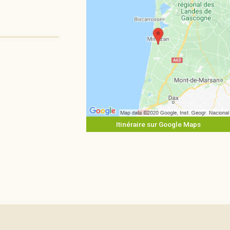
Itinéraire sur Google Maps