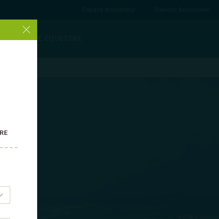
Espace Annonceur
Devenir Annonceur
ANNUAIRE ÉQUESTRE
TRE