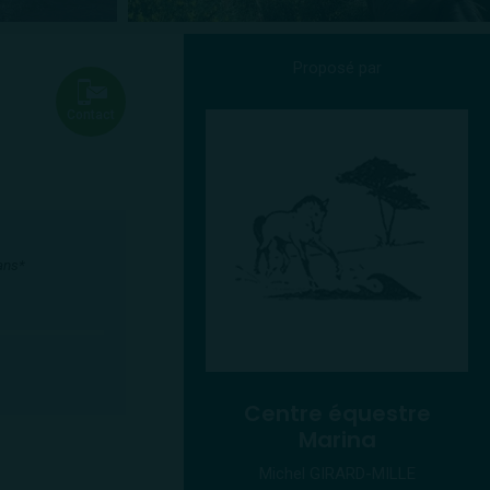
Proposé par
Contact
ans*
Centre équestre
Marina
Michel GIRARD-MILLE