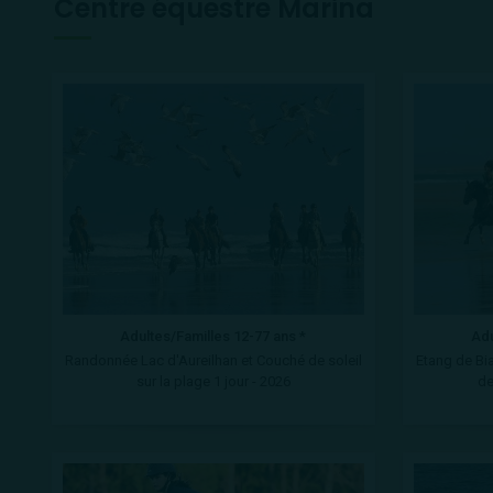
Centre équestre Marina
Adultes/Familles 12-77 ans *
Adu
Randonnée Lac d'Aureilhan et Couché de soleil
Etang de Bi
sur la plage 1 jour - 2026
de