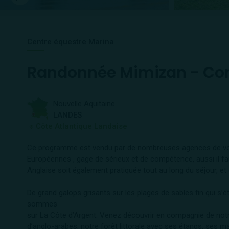
Centre équestre Marina
Randonnée Mimizan - Cont
Nouvelle Aquitaine
LANDES
※ Côte Atlantique Landaise
Ce programme est vendu par de nombreuses agences de vo
Européennes , gage de sérieux et de compétence, aussi il fa
Anglaise soit également pratiquée tout au long du séjour, et 
De grand galops grisants sur les plages de sables fin qui s’é
sommes
sur La Côte d’Argent. Venez découvrir en compagnie de not
d’anglo-arabes, notre forêt littorale avec ses étangs, ses m