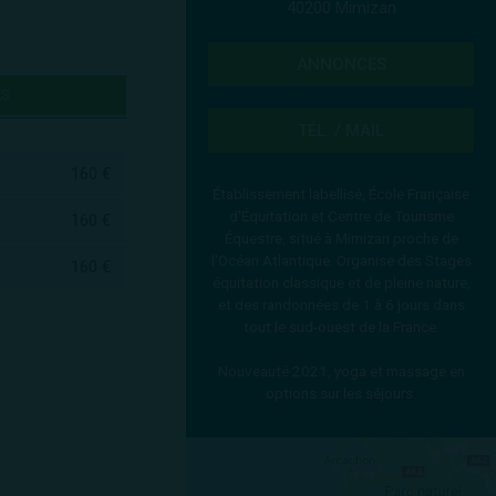
40200 Mimizan
ANNONCES
ES
TÉL. / MAIL
160 €
Établissement labellisé, École Française
d'Équitation et Centre de Tourisme
160 €
Équestre, situé à Mimizan proche de
l'Océan Atlantique. Organise des Stages
160 €
équitation classique et de pleine nature,
et des randonnées de 1 à 6 jours dans
tout le sud-ouest de la France.
Nouveauté 2021, yoga et massage en
options sur les séjours.