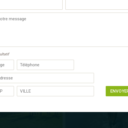
ultatif
ENVOYE