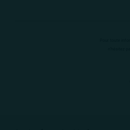
Pour toute info
n'hésitez p