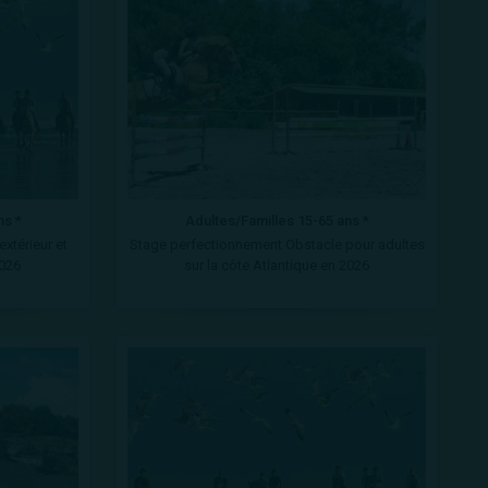
ns *
Adultes/Familles 15-65 ans *
xtérieur et
Stage perfectionnement Obstacle pour adultes
2026
sur la côte Atlantique en 2026