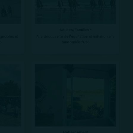
Adultes/Familles *
ignobles et
A la découverte de l'équitation et initiation à la
6
randonnée 2026
Hébergement