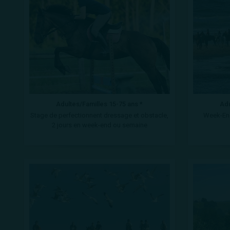
Adultes/Familles 15-75 ans *
Adu
Stage de perfectionnent dressage et obstacle,
Week-End
2 jours en week-end ou semaine