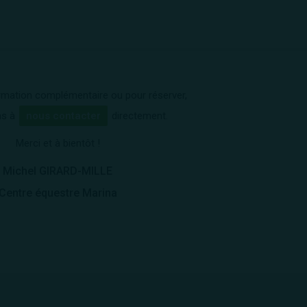
rmation complémentaire ou pour réserver,
as à
nous contacter
directement.
Merci et à bientôt !
Michel GIRARD-MILLE
Centre équestre Marina