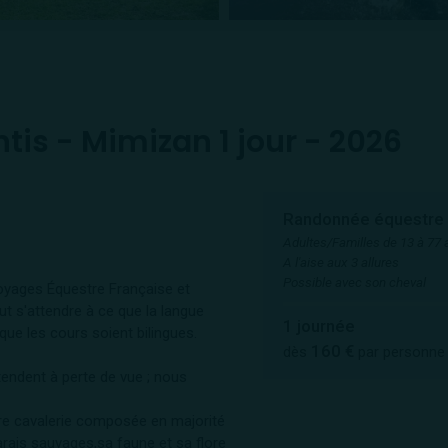
is - Mimizan 1 jour - 2026
Randonnée équestre
Adultes/Familles de 13 à 77 
A l'aise aux 3 allures
Possible avec son cheval
yages Équestre Française et
ut s'attendre à ce que la langue
1 journée
que les cours soient bilingues.
160 €
dès
par personne
tendent à perte de vue ; nous
re cavalerie composée en majorité
arais sauvages,sa faune et sa flore