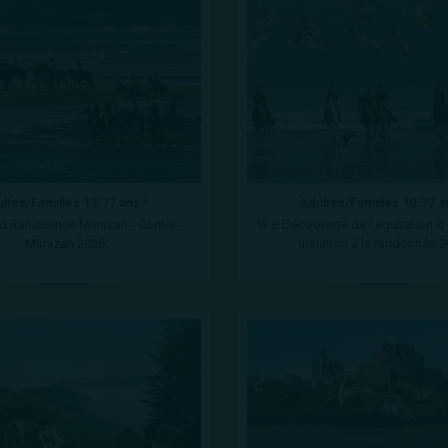
ltes/Familles 13-77 ans *
Adultes/Familles 10-77 a
 Randonnée Mimizan - Contis -
W E Découverte de l’équitation d'e
Mimizan 2026
initiation à la randonnée 