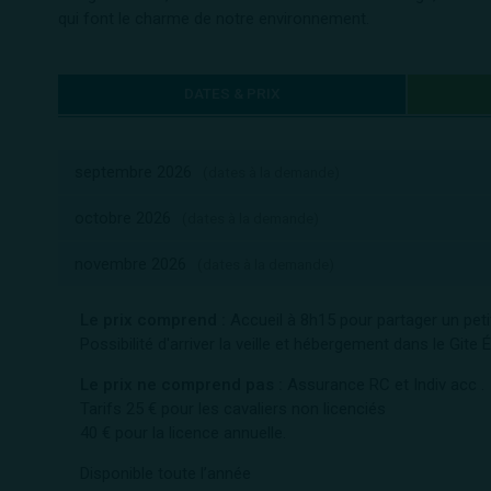
qui font le charme de notre environnement.
DATES & PRIX
septembre 2026
(dates à la demande)
octobre 2026
(dates à la demande)
novembre 2026
(dates à la demande)
Le prix comprend :
Accueil à 8h15 pour partager un petit
Possibilité d'arriver la veille et hébergement dans le Gite 
Le prix ne comprend pas :
Assurance RC et Indiv acc .
Tarifs 25 € pour les cavaliers non licenciés
40 € pour la licence annuelle.
Disponible toute l’année