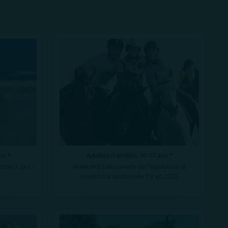
ns *
Adultes/Familles 10-77 ans *
zan 1 jour -
Weekend Découverte de l’équitation et
initiation à randonnée 1 jr en 2025