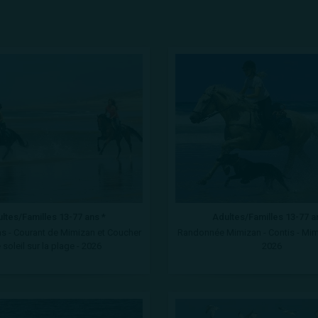
ltes/Familles 13-77 ans *
Adultes/Familles 13-77 a
as - Courant de Mimizan et Coucher
Randonnée Mimizan - Contis - Mimi
 soleil sur la plage - 2026
2026