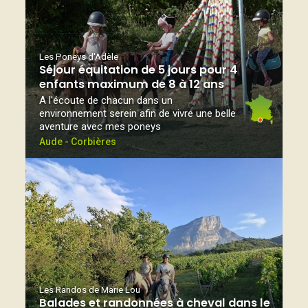
Les Poneys d'Adèle
Séjour équitation de 5 jours pour 4
enfants maximum de 8 à 12 ans
A l'écoute de chacun dans un
environnement serein afin de vivre une belle
aventure avec mes poneys
Aude - Corbières
Les Randos de Marie Lou
Balades et randonnées à cheval dans le