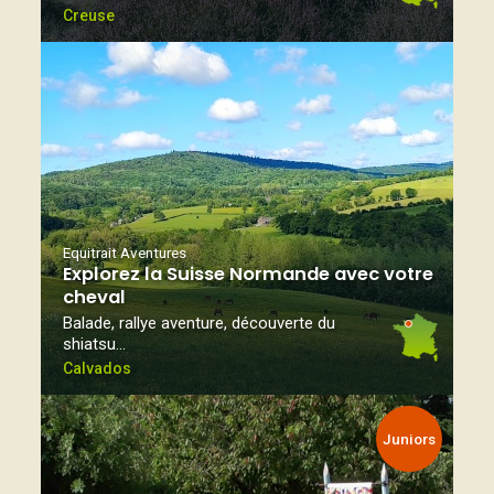
Creuse
Equitrait Aventures
Explorez la Suisse Normande avec votre
cheval
Balade, rallye aventure, découverte du
shiatsu…
Calvados
Juniors