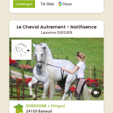
Catalogue
Tél./Mail
Situer
Le Cheval Autrement - Natifaence
Laurence GUEGUEN
DORDOGNE
※ Périgord
24150 Baneuil