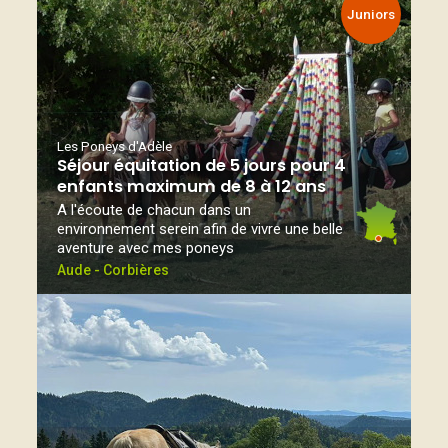
Juniors
Les Poneys d'Adèle
Séjour équitation de 5 jours pour 4
enfants maximum de 8 à 12 ans
A l'écoute de chacun dans un
environnement serein afin de vivre une belle
aventure avec mes poneys
Aude - Corbières