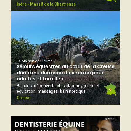
Isère - Massif de la Chartreuse
La Maison de Fleurat
Séjours équestres au cœur de la Creuse,
dans une domaine de charme pour
adultes et familles
Balades, découverte cheval/poney, jeûne et
équitation, massages, bain nordique...
Creuse