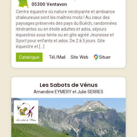
05300 Ventavon
Centre équestre où nature verdoyante et ambiance
chaleureuse sont les maîtres mots ! Au cœur des
paysages préservés des pays du Buëch, randonnées
itinérantes ou en étoile adultes et ados, séjours
équestres sous tente ou en gite agréé Jeunesse et
Sport pour enfants et ados. De 2 à 5 jours. Gite
équestre et […]
Catalogue
Tél./Mail
Site Web
Situer
Les Sabots de Vénus
Amandine EYMERY et Julie SERRES