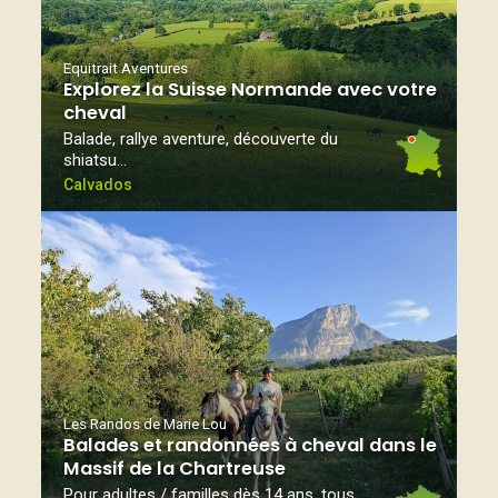
Equitrait Aventures
Explorez la Suisse Normande avec votre
cheval
Balade, rallye aventure, découverte du
shiatsu…
Calvados
Les Randos de Marie Lou
Balades et randonnées à cheval dans le
Massif de la Chartreuse
Pour adultes / familles dès 14 ans, tous