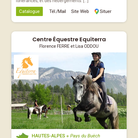
itinérances, et des hébergements. […]
Catalogue
Tél./Mail
Site Web
Situer
Centre Équestre Equiterra
Florence FERRE et Lisa ODDOU
HAUTES-ALPES
※ Pays du Buëch