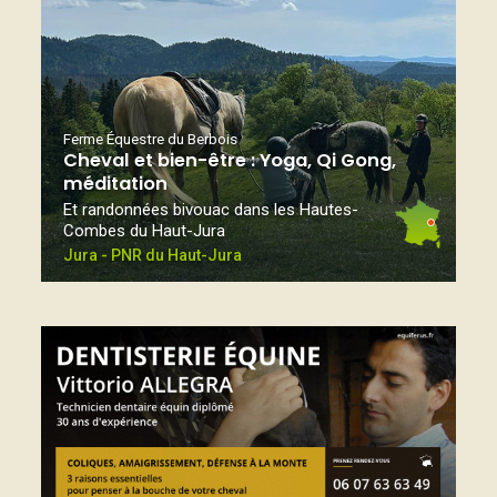
Ferme Équestre du Berbois
Cheval et bien-être : Yoga, Qi Gong,
méditation
Et randonnées bivouac dans les Hautes-
Combes du Haut-Jura
Jura - PNR du Haut-Jura