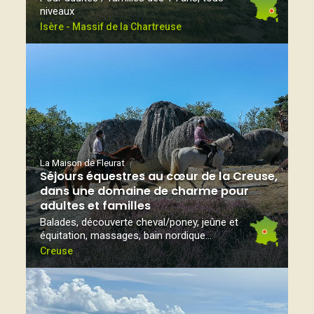
niveaux
Isère - Massif de la Chartreuse
La Maison de Fleurat
Séjours équestres au cœur de la Creuse,
dans une domaine de charme pour
adultes et familles
Balades, découverte cheval/poney, jeûne et
équitation, massages, bain nordique...
Creuse