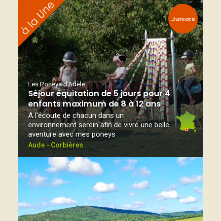
Juniors
Les Poneys d'Adèle
Séjour équitation de 5 jours pour 4
enfants maximum de 8 à 12 ans
A l'écoute de chacun dans un
environnement serein afin de vivre une belle
aventure avec mes poneys
Aude - Corbières