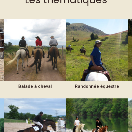
Balade
à cheval
Randonnée
équestre