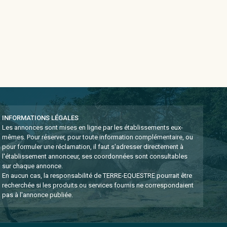
INFORMATIONS LÉGALES
Les annonces sont mises en ligne par les établissements eux-
mêmes.
Pour réserver, pour toute information complémentaire, ou
pour formuler une réclamation, il faut s'adresser directement à
l'établissement annonceur, ses coordonnées sont consultables
sur chaque annonce.
En aucun cas, la responsabilité de TERRE-EQUESTRE pourrait être
recherchée si les produits ou services fournis ne correspondaient
pas à l'annonce publiée.