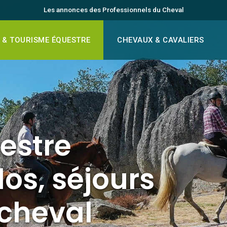
Les annonces des Professionnels du Cheval
 & TOURISME ÉQUESTRE
CHEVAUX & CAVALIERS
estre
os, séjours
 cheval