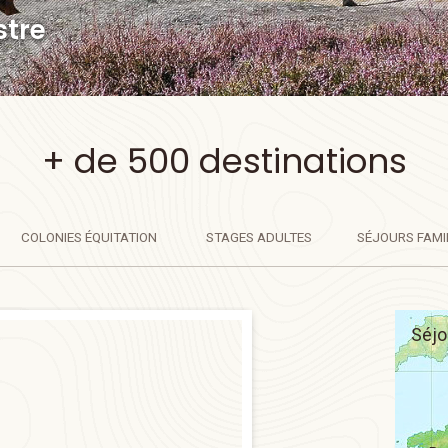
stre
+ de 500 destinations
COLONIES
ÉQUITATION
STAGES
ADULTES
SÉJOURS
FAMI
Séjo