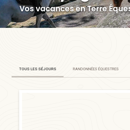
Vos vacances en Terre Éque
TOUS LES
SÉJOURS
RANDONNÉES
ÉQUESTRES