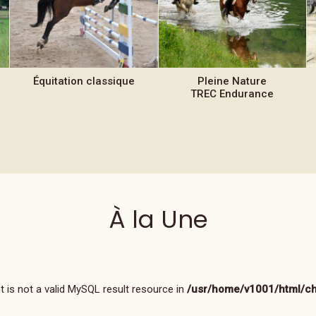
Équitation
classique
Pleine Nature
TREC Endurance
À la Une
 is not a valid MySQL result resource in
/usr/home/v1001/html/ch