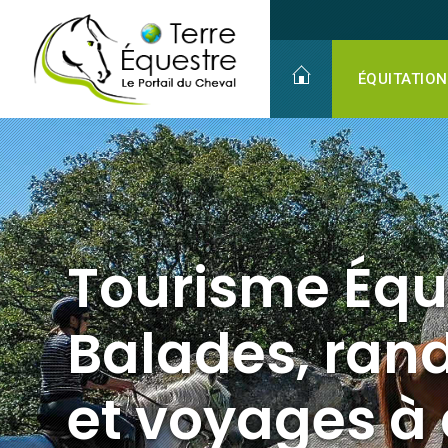
Vacances à Cheval
ÉQUITATION
Tourisme Équ
Balades, rand
et voyages à