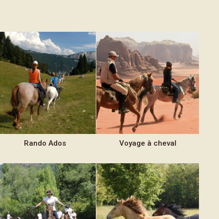
Rando
Ados
Voyage
à cheval