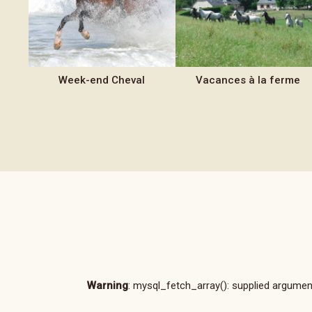
Week-end
Cheval
Vacances
à la ferme
Warning
: mysql_fetch_array(): supplied argument